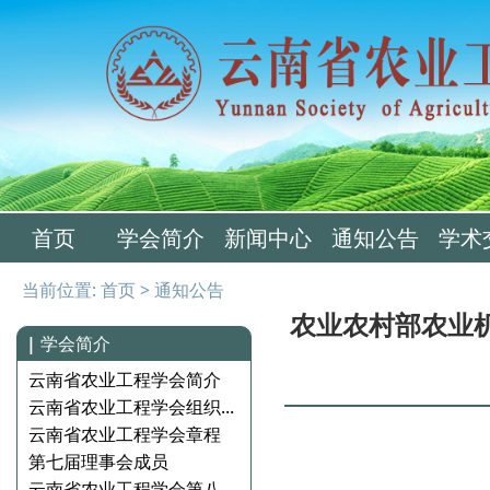
首页
学会简介
新闻中心
通知公告
学术
当前位置:
首页
>
通知公告
农业农村部农业
|
学会简介
云南省农业工程学会简介
云南省农业工程学会组织...
云南省农业工程学会章程
第七届理事会成员
云南省农业工程学会第八...