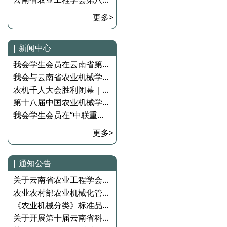
更多>
|
新闻中心
我会学生会员在云南省第...
我会与云南省农业机械学...
农机千人大会胜利闭幕｜...
第十八届中国农业机械学...
我会学生会员在“中联重...
更多>
|
通知公告
关于云南省农业工程学会...
农业农村部农业机械化管...
《农业机械分类》标准品...
关于开展第十届云南省科...