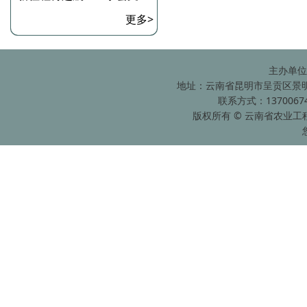
更多>
主办单位
地址：云南省昆明市呈贡区景明南
联系方式：13700674
版权所有 © 云南省农业工