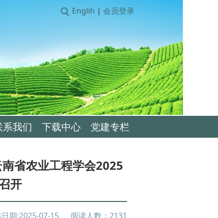
Englih
|
会员登录
联系我们
下载中心
党建专栏
南省农业工程学会2025
召开
日期:
2025-07-15
阅读人数：
2131