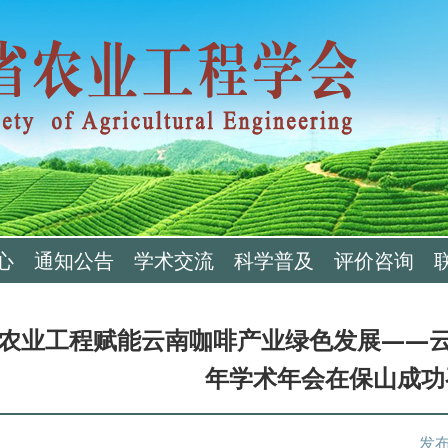
心
通知公告
学术交流
科学普及
评价咨询
农业工程赋能云南咖啡产业绿色发展——云
年学术年会在保山成功
发布