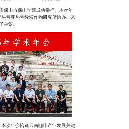
省保山市
保山
学院
成功举行。
本次年
院热带亚热带经济作物研究所协办
。来
了会议。
，本次年会恰逢云南咖啡产业发展关键