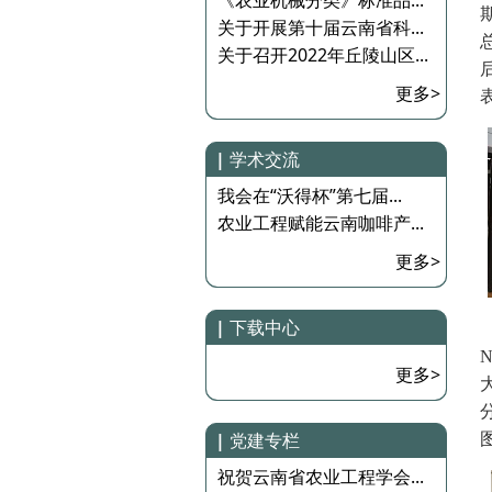
《农业机械分类》标准品...
关于开展第十届云南省科...
关于召开2022年丘陵山区...
更多>
|
学术交流
我会在“沃得杯”第七届...
农业工程赋能云南咖啡产...
更多>
|
下载中心
N
更多>
|
党建专栏
祝贺云南省农业工程学会...