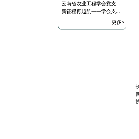
云南省农业工程学会党支...
新征程再起航——学会支...
更多>