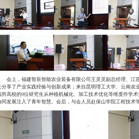
会上，福建智辰智能农业装备有限公司王灵灵副总经理、江
长分享了产业实践经验与创新成果；来自昆明理工大学、云南农
四所高校的
9位研究生从种植机械化、加工技术优化等维度作学
协同发展注入了青年智慧。会后，与会人员赴保山学院工程技术