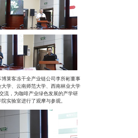
苏博莱客冻干全产业链公司李所彬董事
业大学、云南师范大学、西南林业大学
术交流，为咖啡产业绿色发展的产学研
学院实验室进行了观摩与参观。